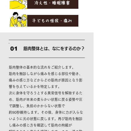
冷え性・睡眠障害
子どもの怪我・痛み
01
筋肉整体とは、なにをするのか？
筋肉整体の基本的な流れをご紹介します。
筋肉を触診しながら痛みを感じる部位や動き、
痛みの感じ方などからどの筋肉が原因となり影
響を与えているかを特定します。
次に身体を守ろうとする異常信号を解除するた
め、筋肉が本来の柔らかい状態に戻る姿勢や圧
で調整し、負担のかからない状態で
約90秒維持します。その後、身体に力が入らな
いように元の状態に戻します。再び筋肉を触診
し痛みの感じ方を確認して筋肉の拘縮が