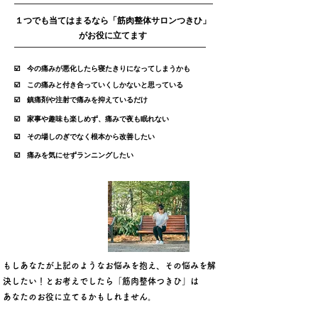
１つでも当てはまるなら「筋肉整体サロンつきひ」
がお役に立てます
☑️
今の痛みが悪化したら寝たきりになってしまうかも
☑️
この痛みと付き合っていくしかないと思っている
☑️
鎮痛剤や注射で痛みを抑えているだけ
☑️
家事や趣味も楽しめず、痛みで夜も眠れない
☑️
その場しのぎでなく根本から改善したい
☑️
痛みを気にせずランニングしたい
もしあなたが上記のようなお悩みを抱え、その悩みを解
決したい！とお考えでしたら「筋肉整体つきひ」は
あなたのお役に立てるかもしれません。