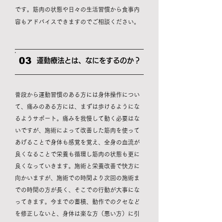
です。筋肉の状態や日々の生活習慣から食事内
容もアドバイスできますのでご相談ください。
03
運動療法とは、なにをするのか？
普段から運動習慣のある方には身体操作につい
て、痛みのある方には、まずは歩けるようにな
るようサポート。痛みを我慢して動く必要はな
いですが、施術によって改善した筋肉を使って
あげることで身体も感覚を覚え、全身の血流が
良くなることで栄養も循環し筋肉の状態も更に
良くなっていきます。施術と栄養改善で快方に
向かいますが、施術での時間より次回の施術ま
での時間の方が長く、そこでの行動が大事にな
ってきます。今までの蓄積、動作でのクセなど
を修正しないと、身体は楽な方（悪い方）に引