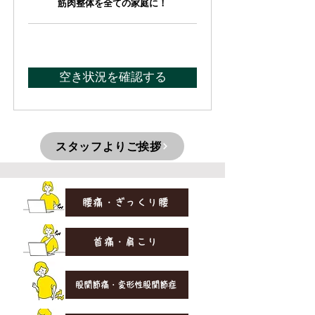
筋肉整体を全ての家庭に！
空き状況を確認する
スタッフよりご挨拶
腰痛・ぎっくり腰
首痛・肩こり
股関節痛・変形性股関節症