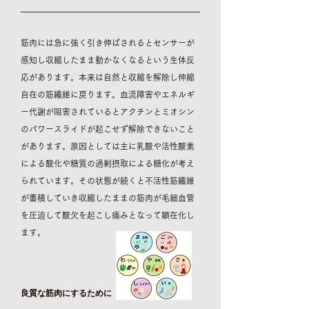
筋肉には急に強く引き伸ばされるとセンサーが
感知し収縮したまま動かなくなるという生体反
応があります。本来は自然と収縮を解除し伸縮
自在の筋繊維に戻ります。血流障害やエネルギ
ー代謝が阻害されているとアクチンとミオシン
のパワースライドが起こせず解除できないこと
があります。原因としては主に乳酸や活性酸素
による酸化や糖質の過剰摂取による糖化が考え
られています。その状態が続くと不活性筋繊維
が蓄積していき収縮したままの筋肉が毛細血管
を圧迫して酸欠を起こし痛みとなって顕在化し
ます。
良質な筋肉にするために