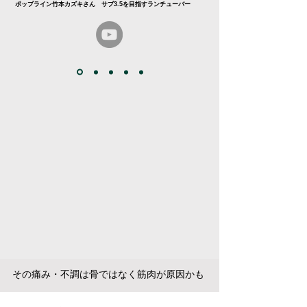
ポップライン竹本カズキさん サブ3.5を目指すランチューバー
その痛み・不調は骨ではなく筋肉が原因かも