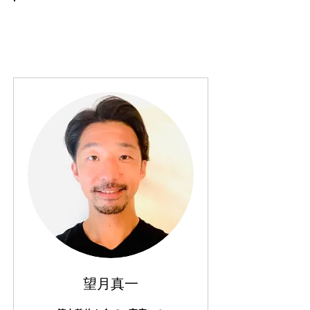
対症療法ではなく痛みの原因・解決方
法をはっきりとご提示できます。
望月真一