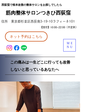
西荻窪で根本改善の整体サロンをお探しでしたら
筋肉整体サロンつきひ西荻窪
住所 東京都杉並区西荻南3-19-10ラフィーネ101
【受付】10:00~22:00（不定休）
ネット予約はこちら
ME
NU
この痛みは一生どこに行っても改善
しないと思っているあなたへ