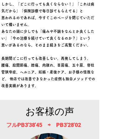
しかし、「どこに行っても良くならない！」「これは病
気だから」「保険診療で毎日診てもらえてる」と
思われるのであれば、今すぐこのページを閉じていただ
いて構いません。
あなたの頭に少しでも「痛みや不調をなんとか良くした
い」「今の治療を続けていて良くなるのか？」という
思いがあるのなら、そのまま続きをご高覧ください。
長期間どこに行っても改善しない。再発してしまう。
腰痛、股関節痛、膝痛、肉離れ、首肩痛、五十肩、脊柱
管狭窄症、ヘルニア、妊娠・産後ケア、お子様の怪我な
ど。 他店では改善できなかった症例も独自メソッドでの
改善実績があります。
お客様の声
フルPB3'38'45 ⇨ PB3'28'02