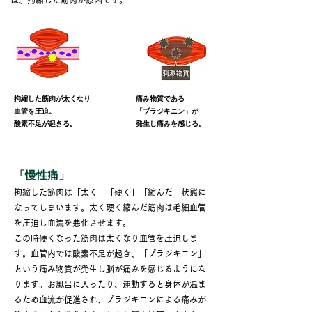
は、
拘縮した筋肉が原因です。
拘縮した筋肉が太くなり
痛み物質である
血管を圧迫。
「ブラジキニン」が
酸素不足が起きる。
発生し痛みを感じる。
「慢性痛」
拘縮した筋肉は「太く」「硬く」「縮んだ」状態に
なってしまいます。太く硬く縮んだ筋肉は毛細血管
を圧迫し血流を悪化させます。
この時硬くなった筋肉は太くなり血管を圧迫しま
す。血管内では酸素不足が起き、「ブラジキニン」
という痛み物質が発生し脳が痛みを感じるようにな
ります。お風呂に入ったり、運動すると身体が温ま
るため血流が促進され、ブラジキニンによる痛みが