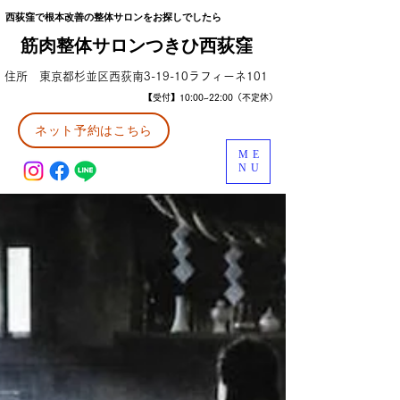
西荻窪で根本改善の整体サロンをお探しでしたら
筋肉整体サロンつきひ西荻窪
住所 東京都杉並区西荻南3-19-10ラフィーネ101
【受付】10:00~22:00（不定休）
ネット予約はこちら
ME
NU