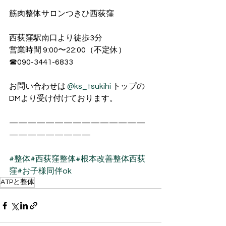
筋肉整体サロンつきひ西荻窪
西荻窪駅南口より徒歩3分
営業時間 9:00〜22:00（不定休）
☎︎090-3441-6833
お問い合わせは 
@ks_tsukihi
 トップの
DMより受け付けております。
———————————————
—————————
#整体
#西荻窪整体
#根本改善整体西荻
窪
#お子様同伴ok
ATPと整体