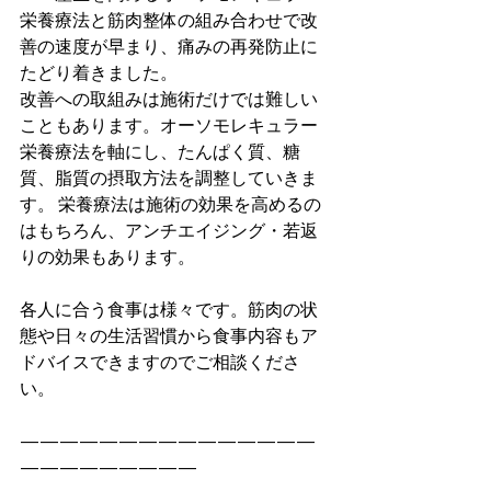
栄養療法と筋肉整体の組み合わせで改
善の速度が早まり、痛みの再発防止に
たどり着きました。
改善への取組みは施術だけでは難しい
こともあります。オーソモレキュラー
栄養療法を軸にし、たんぱく質、糖
質、脂質の摂取方法を調整していきま
す。 栄養療法は施術の効果を高めるの
はもちろん、アンチエイジング・若返
りの効果もあります。
各人に合う食事は様々です。筋肉の状
態や日々の生活習慣から食事内容もア
ドバイスできますのでご相談くださ
い。
———————————————
—————————