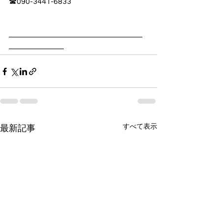
☎︎090-3441-6833
―――――――――――――――――
―――――――
すべて表示
最新記事