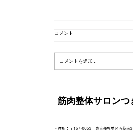
コメント
コメントを追加…
思わずヒントをもらいまし
た。
筋肉整体サロンつ
・住所：
〒167-0053
東京都杉並区西荻南3-1