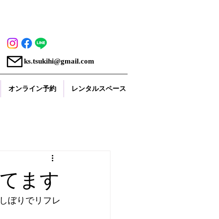
ks.tsukihi@gmail.com
オンライン予約
レンタルスペース
てます
しぼりでリフレ