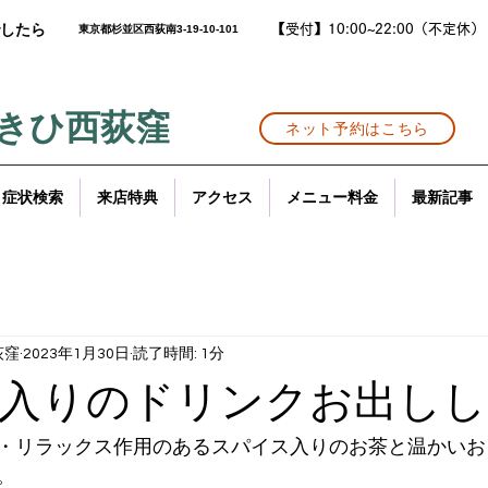
【受付】10:00~22:00（不定休）
したら
東京都杉並区西荻南3-19-10-101
きひ西荻窪
ネット予約はこちら
症状検索
来店特典
アクセス
メニュー料金
最新記事
荻窪
2023年1月30日
読了時間: 1分
入りのドリンクお出しし
・リラックス作用のあるスパイス入りのお茶と温かいお
。