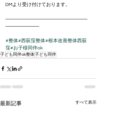
DMより受け付けております。
―――――――――――――――――
―――――――
#整体
#西荻窪整体
#根本改善整体西荻
窪
#お子様同伴ok
子ども同伴ok整体
子ども同伴
すべて表示
最新記事